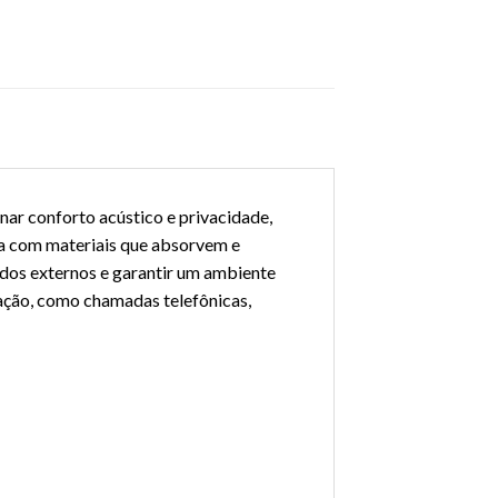
nar conforto acústico e privacidade,
ta com materiais que absorvem e
ídos externos e garantir um ambiente
ação, como chamadas telefônicas,