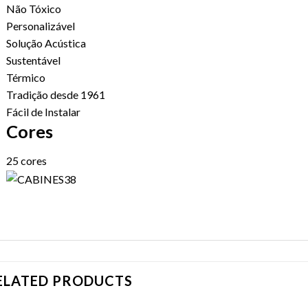
Não Tóxico
Personalizável
Solução Acústica
Sustentável
Térmico
Tradição desde 1961
Fácil de Instalar
Cores
25 cores
ELATED PRODUCTS