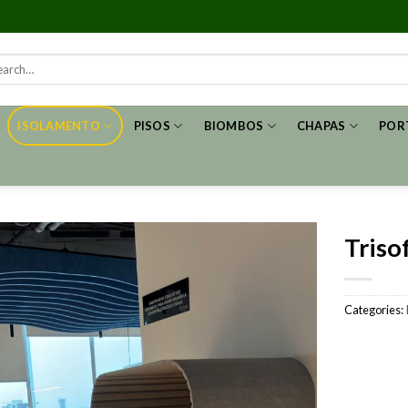
rch
ISOLAMENTO
PISOS
BIOMBOS
CHAPAS
POR
Triso
Categories: