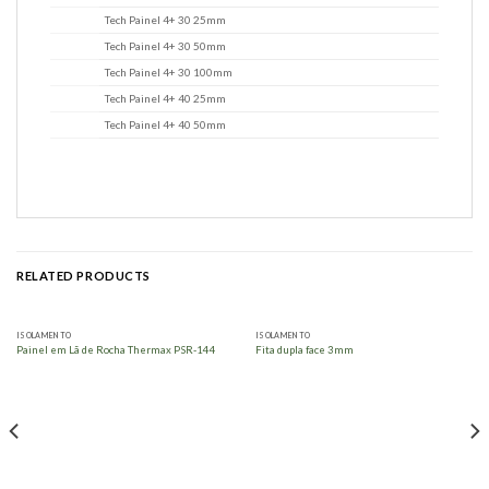
Tech Painel 4+ 30 25mm
Tech Painel 4+ 30 50mm
Tech Painel 4+ 30 100mm
Tech Painel 4+ 40 25mm
Tech Painel 4+ 40 50mm
RELATED PRODUCTS
ISOLAMENTO
ISOLAMENTO
Painel em Lã de Rocha Thermax PSR-144
Fita dupla face 3mm