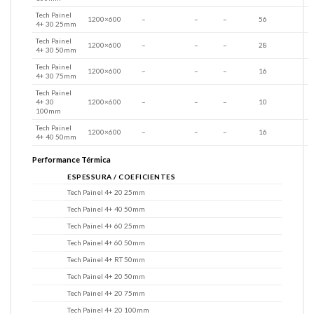
Tech Painel
1200×600
–
–
–
56
4+ 30 25mm
Tech Painel
1200×600
–
–
–
28
4+ 30 50mm
Tech Painel
1200×600
–
–
–
16
4+ 30 75mm
Tech Painel
4+ 30
1200×600
–
–
–
10
100mm
Tech Painel
1200×600
–
–
–
16
4+ 40 50mm
Performance Térmica
ESPESSURA / COEFICIENTES
Tech Painel 4+ 20 25mm
Tech Painel 4+ 40 50mm
Tech Painel 4+ 60 25mm
Tech Painel 4+ 60 50mm
Tech Painel 4+ RT 50mm
Tech Painel 4+ 20 50mm
Tech Painel 4+ 20 75mm
Tech Painel 4+ 20 100mm