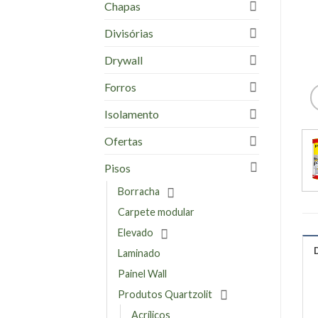
Chapas
Divisórias
Drywall
Forros
Isolamento
Ofertas
Pisos
Borracha
Carpete modular
Elevado
Laminado
Painel Wall
Produtos Quartzolit
Acrílicos