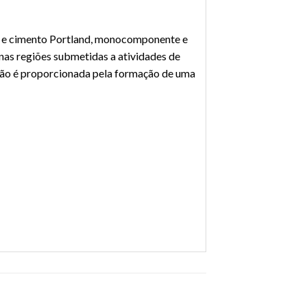
os e cimento Portland, monocomponente e
nas regiões submetidas a atividades de
eção é proporcionada pela formação de uma