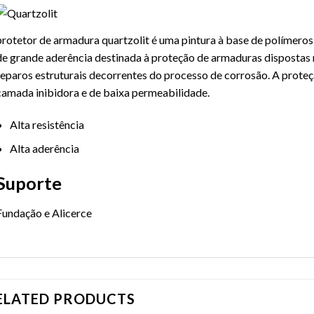
protetor de armadura quartzolit é uma pintura à base de polímer
de grande aderência destinada à proteção de armaduras dispostas 
reparos estruturais decorrentes do processo de corrosão. A prot
camada inibidora e de baixa permeabilidade.
Alta resistência
Alta aderência
Suporte
Fundação e Alicerce
ELATED PRODUCTS