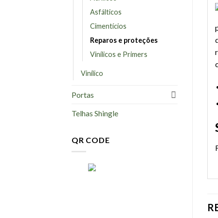
Asfálticos
Cimentícios
Reparos e proteções
Vinílicos e Primers
Vinílico
Portas
Telhas Shingle
QR CODE
R