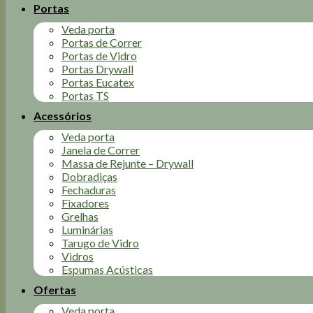
Portas
Veda porta
Portas de Correr
Portas de Vidro
Portas Drywall
Portas Eucatex
Portas TS
Acessórios
Veda porta
Janela de Correr
Massa de Rejunte – Drywall
Dobradiças
Fechaduras
Fixadores
Grelhas
Luminárias
Tarugo de Vidro
Vidros
Espumas Acústicas
Ofertas
Veda porta