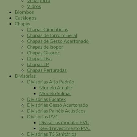
Veda porta
Vidros
Biombos
Catálogos
Chapas
Chapas Cimentícias
Chapas de forro mineral
Chapas de Gesso Acartonado
Chapas de Isopor
Chapas Glasroc
Chapas Lisa
Chapas LP
Chapas Perfuradas
Divisórias
Divisórias Alto Padrão
Modelo Atualle
Modelo Sulmar
Divisórias Eucatex
Divisórias Gesso Acartonado
Divisórias Painéis Acústicos
Divisórias PVC
Divisórias modular PVC
Revid revestimento PVC
Divisórias TS Sanitários