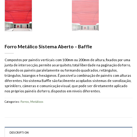
Forro Metálico Sistema Aberto – Baffle
Compostos por painéis verticais com 100mm ou 200mm de altura, fixados por uma
junta de intersecção, permite ao arquiteto, total liberdade na paginação do forro,
dispondo os painéis paralelamente ou formando quadrados, retângulos,
triângulos, lozangos e hexágonos. É possível a combinação de painéis com alturas
diferentes. No sistema Baffle são facilmente acoplados sistemas de sonolização,
sprinklers, câmeras e comunicação visual, que pode ser diretamente aplicado
nos próprios painéis do forro, dispostos em níveis diferentes.
Categories:
Forros
,
Metálicos
DESCRIPTION