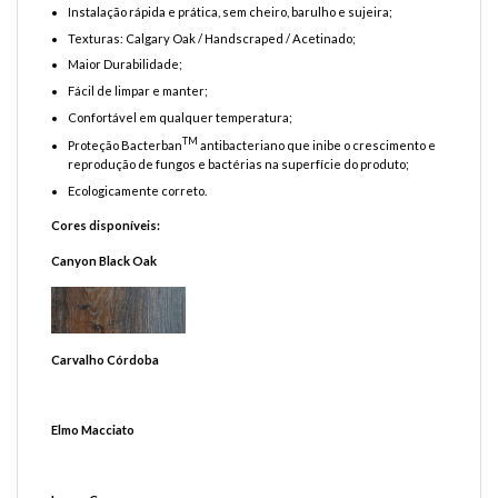
Instalação rápida e prática, sem cheiro, barulho e sujeira;
Texturas: Calgary Oak / Handscraped / Acetinado;
Maior Durabilidade;
Fácil de limpar e manter;
Confortável em qualquer temperatura;
TM
Proteção Bacterban
antibacteriano que inibe o crescimento e
reprodução de fungos e bactérias na superfície do produto;
Ecologicamente correto.
Cores disponíveis:
Canyon Black Oak
Carvalho Córdoba
Elmo Macciato