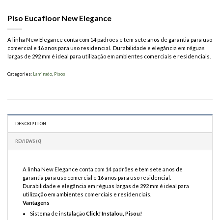
Piso Eucafloor New Elegance
A linha New Elegance conta com 14 padrões e tem sete anos de garantia para uso
comercial e 16 anos para uso residencial. Durabilidade e elegância em réguas
largas de 292 mm é ideal para utilização em ambientes comerciais e residenciais.
Categories:
Laminado
,
Pisos
DESCRIPTION
REVIEWS (0)
A linha New Elegance conta com 14 padrões e tem sete anos de
garantia para uso comercial e 16 anos para uso residencial.
Durabilidade e elegância em réguas largas de 292 mm é ideal para
utilização em ambientes comerciais e residenciais.
Vantagens
Sistema de instalação
Click! Instalou, Pisou!